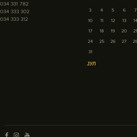
034 331 782
3
4
5
6
7
034 333 302
034 333 312
10
11
12
13
1
17
18
19
20
2
24
25
26
27
2
31
« ЈУЛ