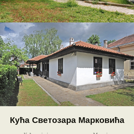
Кућа Светозара Марковића