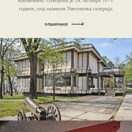
Кнежевине. Отворена је 28. октобра 1971.
године, под називом Уметничка галерија.
ОПШИРНИЈЕ