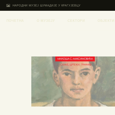
НАРОДНИ МУЗЕЈ ШУМАДИЈЕ У КРАГУЈЕВЦУ
ПОЧЕТНА
О МУЗЕЈУ
СЕКТОРИ
ОБЈЕКТИ