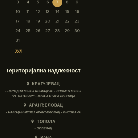
3
4
5
6
7
8
9
10
11
12
13
14
15
16
17
18
19
20
21
22
23
24
25
26
27
28
29
30
31
« ЈУЛ
Територијална надлежност
КРАГУЈЕВАЦ
- НАРОДНИ МУЗЕЈ ШУМАДИЈЕ - СПОМЕН МУЗЕЈ
"21. ОКТОБАР" - МУЗЕЈ СТАРА ЛИВНИЦА
АРАНЂЕЛОВАЦ
- НАРОДНИ МУЗЕЈ АРАНЂЕЛОВАЦ - РИСОВАЧА
ТОПОЛА
- ОПЛЕНАЦ
РАЧА