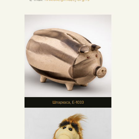
Шпаркаса, Е-1033