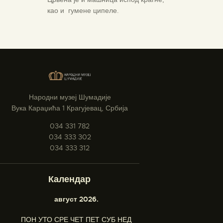
као и гумене ципеле.
Народни музеј Шумадије
Вука Караџића 1 Крагујевац, Србија
034 331 782
034 333 302
034 333 312
Календар
август 2026.
ПОН
УТО
СРЕ
ЧЕТ
ПЕТ
СУБ
НЕД