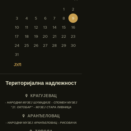
1
2
3
4
5
6
7
8
9
10
11
12
13
14
15
16
17
18
19
20
21
22
23
24
25
26
27
28
29
30
31
« ЈУЛ
Територијална надлежност
КРАГУЈЕВАЦ
- НАРОДНИ МУЗЕЈ ШУМАДИЈЕ - СПОМЕН МУЗЕЈ
"21. ОКТОБАР" - МУЗЕЈ СТАРА ЛИВНИЦА
АРАНЂЕЛОВАЦ
- НАРОДНИ МУЗЕЈ АРАНЂЕЛОВАЦ - РИСОВАЧА