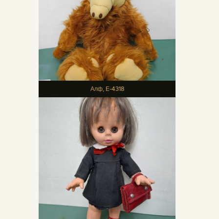
Алф, Е-4318