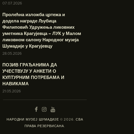
07.07.2026
Пролећна изложба цртежа и
додела награде Љубица
Филиповић Удружења ликовних
уметника Крагујевца – ЛУК у Малом
ликовном салону Народног музеја
Шумадије у Крагујевцу
28.05.2026
ПОЗИВ ГРАЂАНИМА ДА
УЧЕСТВУЈУ У АНКЕТИ О
КУЛТУРНИМ ПОТРЕБАМА И
НАВИКАМА
21.05.2026
НАРОДНИ МУЗЕЈ ШУМАДИЈЕ
© 2026.
СВА
ПРАВА РЕЗЕРВИСАНА
.