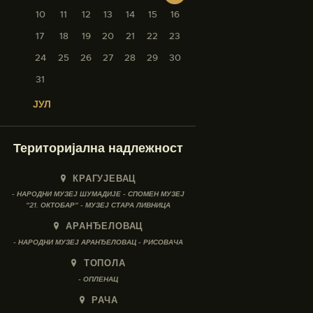
10
11
12
13
14
15
16
17
18
19
20
21
22
23
24
25
26
27
28
29
30
31
« ЈУЛ
Територијална надлежност
КРАГУЈЕВАЦ
- НАРОДНИ МУЗЕЈ ШУМАДИЈЕ - СПОМЕН МУЗЕЈ
"21. ОКТОБАР" - МУЗЕЈ СТАРА ЛИВНИЦА
АРАНЂЕЛОВАЦ
- НАРОДНИ МУЗЕЈ АРАНЂЕЛОВАЦ - РИСОВАЧА
ТОПОЛА
- ОПЛЕНАЦ
РАЧА