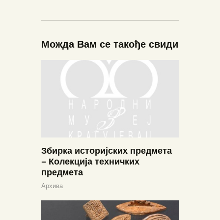
Можда Вам се такође свиди
Збирка историјских предмета
– Колекција техничких
предмета
Архива