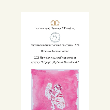
ПОЧЕТНА
О МУЗЕЈУ
СЕКТОРИ
ОБЈЕКТИ
ЗБИРКЕ
ВЕСТИ
ИЗЛОЖБЕ
ДОКУМЕНТА
ВИРТУЕЛНА ТУРА
КОНТАКТ