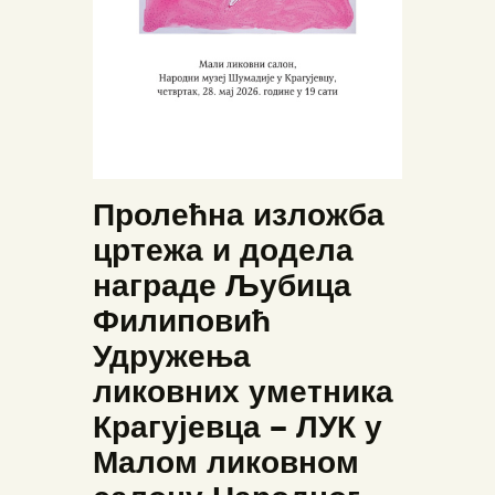
Пролећна изложба
цртежа и додела
награде Љубица
Филиповић
Удружења
ликовних уметника
Крагујевца – ЛУК у
Малом ликовном