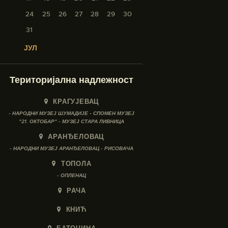
24
25
26
27
28
29
30
31
« ЈУЛ
Територијална надлежност
КРАГУЈЕВАЦ
- НАРОДНИ МУЗЕЈ ШУМАДИЈЕ - СПОМЕН МУЗЕЈ
"21. ОКТОБАР" - МУЗЕЈ СТАРА ЛИВНИЦА
АРАНЂЕЛОВАЦ
- НАРОДНИ МУЗЕЈ АРАНЂЕЛОВАЦ - РИСОВАЧА
ТОПОЛА
- ОПЛЕНАЦ
РАЧА
КНИЋ