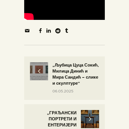
„Љубица Цуца Сокић,
Милица Динић и
Мира Сандић – слике
и скулптуре“
06.05.2025
„ГРАЂАНСКИ
ПОРТРЕТИ И
ЕНТЕРИЈЕРИ