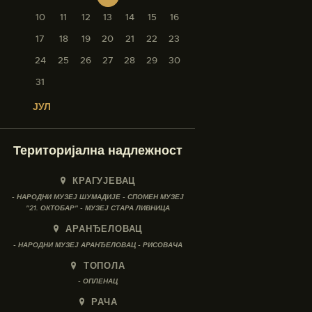
10
11
12
13
14
15
16
17
18
19
20
21
22
23
24
25
26
27
28
29
30
31
« ЈУЛ
Територијална надлежност
КРАГУЈЕВАЦ
- НАРОДНИ МУЗЕЈ ШУМАДИЈЕ - СПОМЕН МУЗЕЈ
"21. ОКТОБАР" - МУЗЕЈ СТАРА ЛИВНИЦА
АРАНЂЕЛОВАЦ
- НАРОДНИ МУЗЕЈ АРАНЂЕЛОВАЦ - РИСОВАЧА
ТОПОЛА
- ОПЛЕНАЦ
РАЧА