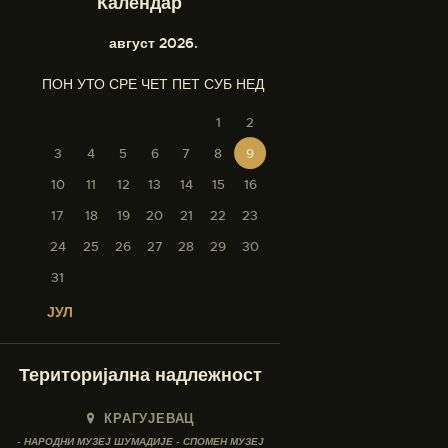
Календар
август 2026.
ПОН
УТО
СРЕ
ЧЕТ
ПЕТ
СУБ
НЕД
1
2
3
4
5
6
7
8
9
10
11
12
13
14
15
16
17
18
19
20
21
22
23
24
25
26
27
28
29
30
31
« ЈУЛ
Територијална надлежност
КРАГУЈЕВАЦ
- НАРОДНИ МУЗЕЈ ШУМАДИЈЕ - СПОМЕН МУЗЕЈ