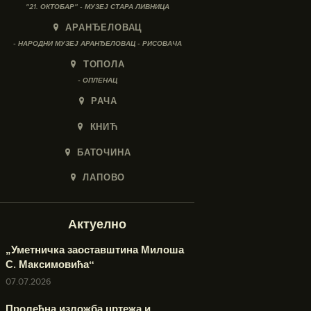
"21. ОКТОБАР" - МУЗЕЈ СТАРА ЛИВНИЦА
АРАНЂЕЛОВАЦ
- НАРОДНИ МУЗЕЈ АРАНЂЕЛОВАЦ - РИСОВАЧА
ТОПОЛА
- ОПЛЕНАЦ
РАЧА
КНИЋ
БАТОЧИНА
ЛАПОВО
Актуелно
„Уметничка заоставштина Милоша
С. Максимовића“
07.07.2026
Пролећна изложба цртежа и