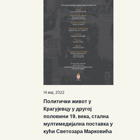
14 мај, 2022
Политички живот у
Крагујевцу у другој
половини 19. века, стална
мултимедијална поставка у
кући Светозара Марковића