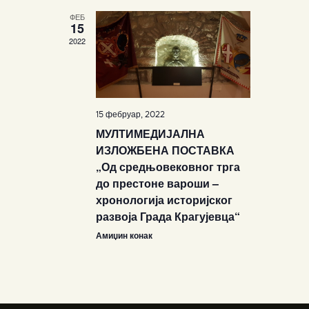
ФЕБ
15
2022
15 фебруар, 2022
МУЛТИМЕДИЈАЛНА
ИЗЛОЖБЕНА ПОСТАВКА
„Од средњовековног трга
до престоне вароши –
хронологија историјског
развоја Града Крагујевца“
Амиџин конак