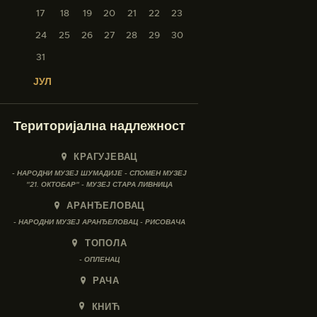
17
18
19
20
21
22
23
24
25
26
27
28
29
30
31
« ЈУЛ
Територијална надлежност
КРАГУЈЕВАЦ
- НАРОДНИ МУЗЕЈ ШУМАДИЈЕ - СПОМЕН МУЗЕЈ
"21. ОКТОБАР" - МУЗЕЈ СТАРА ЛИВНИЦА
АРАНЂЕЛОВАЦ
- НАРОДНИ МУЗЕЈ АРАНЂЕЛОВАЦ - РИСОВАЧА
ТОПОЛА
- ОПЛЕНАЦ
РАЧА
КНИЋ