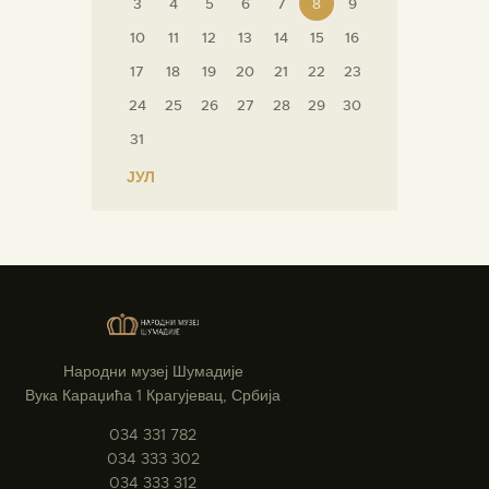
3
4
5
6
7
8
9
10
11
12
13
14
15
16
17
18
19
20
21
22
23
24
25
26
27
28
29
30
31
« ЈУЛ
Народни музеј Шумадије
Вука Караџића 1 Крагујевац, Србија
034 331 782
034 333 302
034 333 312