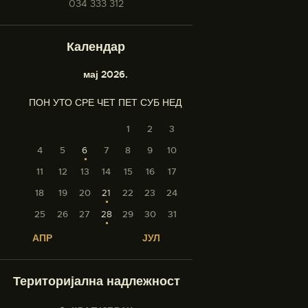
034 333 312
Календар
мај 2026.
ПОН
УТО
СРЕ
ЧЕТ
ПЕТ
СУБ
НЕД
1
2
3
4
5
6
7
8
9
10
11
12
13
14
15
16
17
18
19
20
21
22
23
24
25
26
27
28
29
30
31
« АПР
ЈУЛ »
Територијална надлежност